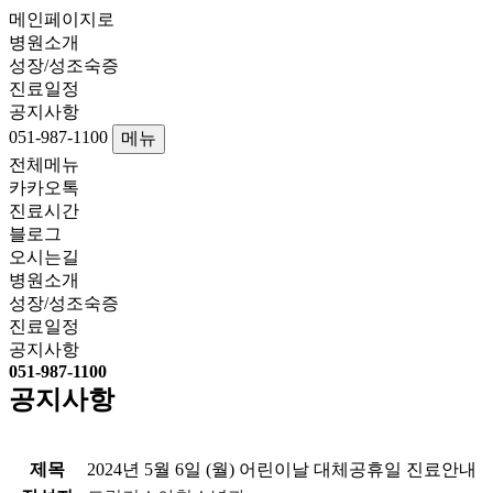
메인페이지로
병원소개
성장/성조숙증
진료일정
공지사항
051-987-1100
메뉴
전체메뉴
카카오톡
진료시간
블로그
오시는길
병원소개
성장/성조숙증
진료일정
공지사항
051-987-1100
공지사항
제목
2024년 5월 6일 (월) 어린이날 대체공휴일 진료안내