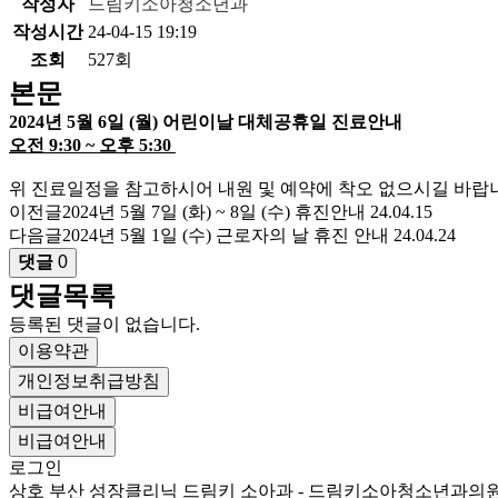
작성자
드림키소아청소년과
작성시간
24-04-15 19:19
조회
527회
본문
2024년 5월 6일 (월) 어린이날 대체공휴일 진료안내
오전 9:30 ~ 오후 5:30
위 진료일정을 참고하시어 내원 및 예약에 착오 없으시길 바랍
이전글
2024년 5월 7일 (화) ~ 8일 (수) 휴진안내
24.04.15
다음글
2024년 5월 1일 (수) 근로자의 날 휴진 안내
24.04.24
댓글
0
댓글목록
등록된 댓글이 없습니다.
이용약관
개인정보취급방침
비급여안내
비급여안내
로그인
상호
부산 성장클리닉 드림키 소아과 - 드림키소아청소년과의